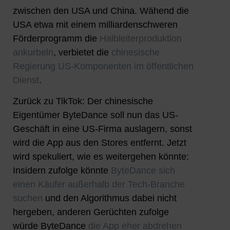
zwischen den USA und China. Wähend die
USA etwa mit einem milliardenschweren
Förderprogramm die
Halbleiterproduktion
ankurbeln
, verbietet die
chinesische
Regierung US-Komponenten im öffentlichen
Dienst
.
Zurück zu TikTok: Der chinesische
Eigentümer ByteDance soll nun das US-
Geschäft in eine US-Firma auslagern, sonst
wird die App aus den Stores entfernt. Jetzt
wird spekuliert, wie es weitergehen könnte:
Insidern zufolge könnte
ByteDance sich
einen Käufer außerhalb der Tech-Branche
suchen
und den Algorithmus dabei nicht
hergeben, anderen Gerüchten zufolge
würde ByteDance
die App eher abdrehen