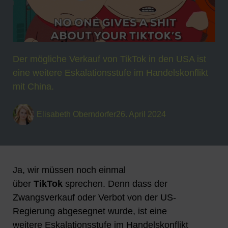
Der mögliche Verkauf von TikTok in den USA ist
eine weitere Eskalationsstufe im Handelskonflikt
mit China.
Elisabeth Oberndorfer
26. April 2024
Ja, wir müssen noch einmal
über
TikTok
sprechen. Denn dass der
Zwangsverkauf oder Verbot von der US-
Regierung abgesegnet wurde, ist eine
weitere Eskalationsstufe im Handelskonflikt