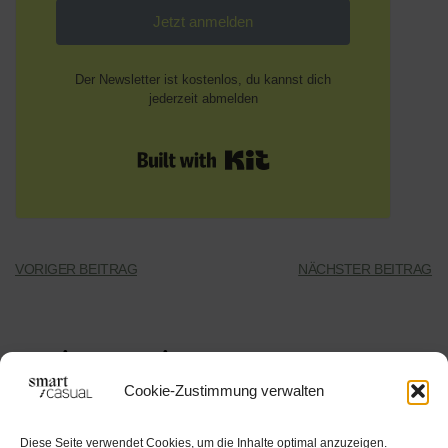
Jetzt anmelden
Der Newsletter ist kostenlos, du kannst dich
jederzeit abmelden
Built with Kit
VORIGER BEITRAG
NÄCHSTER BEITRAG
Weitere Beiträge
Cookie-Zustimmung verwalten
Diese Seite verwendet Cookies, um die Inhalte optimal anzuzeigen.