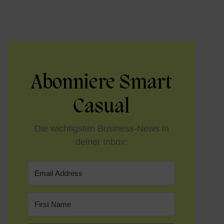
Abonniere Smart
Casual
Die wichtigsten Business-News in
deiner Inbox: