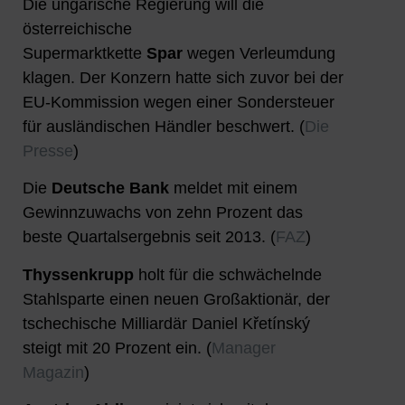
Die ungarische Regierung will die
österreichische
Supermarktkette
Spar
wegen Verleumdung
klagen. Der Konzern hatte sich zuvor bei der
EU-Kommission wegen einer Sondersteuer
für ausländischen Händler beschwert. (
Die
Presse
)
Die
Deutsche Bank
meldet mit einem
Gewinnzuwachs von zehn Prozent das
beste Quartalsergebnis seit 2013. (
FAZ
)
Thyssenkrupp
holt für die schwächelnde
Stahlsparte einen neuen Großaktionär, der
tschechische Milliardär Daniel Křetínský
steigt mit 20 Prozent ein. (
Manager
Magazin
)