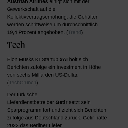
Austrian Airlines
einigt sich mit der
Gewerkschaft auf die
Kollektivvertragserhöhung, die Gehälter
werden schrittweise um durchschnittlich
19,4 Prozent angehoben. (
Trend
)
Tech
Elon Musks KI-Startup
xAI
holt sich
Berichten zufolge ein Investment in Höhe
von sechs Milliarden US-Dollar.
(
TechCrunch
)
Der türkische
Lieferdienstbetreiber
Getir
setzt sein
Sparprogramm fort und zieht sich Berichten
zufolge aus Deutschland zurück. Getir hatte
2022 das Berliner Liefer-