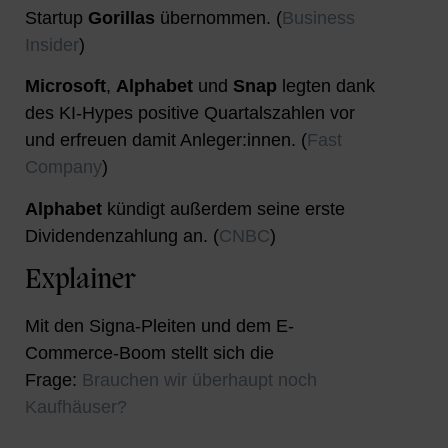
Startup
Gorillas
übernommen. (
Business
Insider
)
Microsoft
,
Alphabet
und
Snap
legten dank
des KI-Hypes positive Quartalszahlen vor
und erfreuen damit Anleger:innen. (
Fast
Company
)
Alphabet
kündigt außerdem seine erste
Dividendenzahlung an. (
CNBC
)
Explainer
Mit den Signa-Pleiten und dem E-
Commerce-Boom stellt sich die
Frage:
Brauchen wir überhaupt noch
Kaufhäuser?